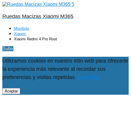
Ruedas Macizas Xiaomi M365
Movilisto
Xiaomi
Xiaomi Redmi 4 Pro Root
Subir
Utilizamos cookies en nuestro sitio web para ofrecerle
la experiencia más relevante al recordar sus
preferencias y visitas repetidas.
Leer Más
Aceptar