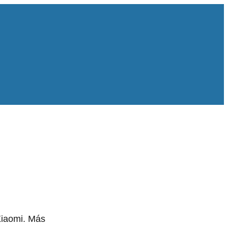
Xiaomi. Más