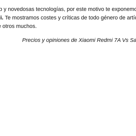
p y novedosas tecnologías, por este motivo te exponem
i.
Te mostramos costes y críticas de todo género de artí
e otros muchos.
Precios y opiniones de Xiaomi Redmi 7A Vs 