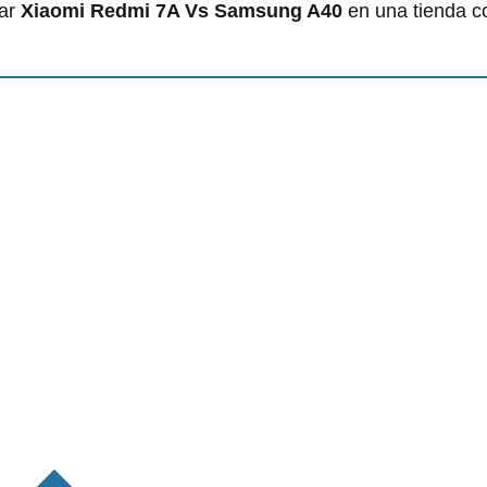
rar
Xiaomi Redmi 7A Vs Samsung A40
en una tienda 